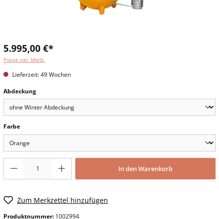
5.995,00 €*
Preise inkl. MwSt.
Lieferzeit: 49 Wochen
Abdeckung
Farbe
In den Warenkorb
Zum Merkzettel hinzufügen
Produktnummer:
1002994