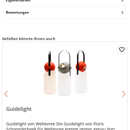
Eigenschaften
Bewertungen
Gefallen könnte Ihnen auch
Guidelight
Guidelight von Weltevree Die Guidelight von Floris
Schoonderbeek für Weltevree kommt immer genau dort