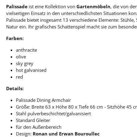
Palissade
ist eine Kollektion von
Gartenmöbeln
, die von d
vielseitigen Einsatz in den unterschiedlichsten Situationen ko
Palissade bietet insgesamt 13 verschiedene Elemente: Stühle, S
Natur ein. Ihr grafisches Schattenspiel macht sie zum besonde
Farben:
anthracite
olive
sky grey
hot galvanised
red
Details:
Palissade Dining Armchair
Größe: Breite 63 x Höhe 80 x Tiefe 66 cm - Sitzhöhe 45 
Stahl pulverbeschichtet/galvanisiert
Standard Gleiter
für den Außenbereich
Design:
Ronan und Erwan Bouroullec