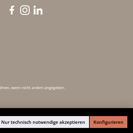
ühren, wenn nicht anders angegeben.
®
Nur technisch notwendige akzeptieren
Konfigurieren