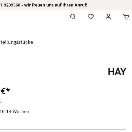
 9239360 - wir freuen uns auf Ihren Anruf!
tellungsstücke
 €*
.
: 10-14 Wochen