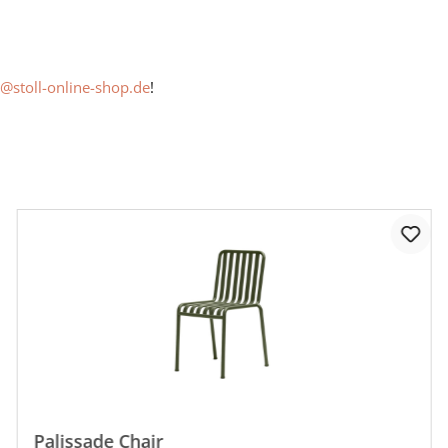
@stoll-online-shop.de
!
Palissade Chair