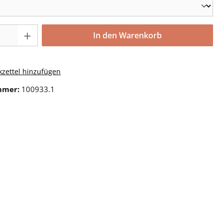
In den Warenkorb
zettel hinzufügen
mmer:
100933.1